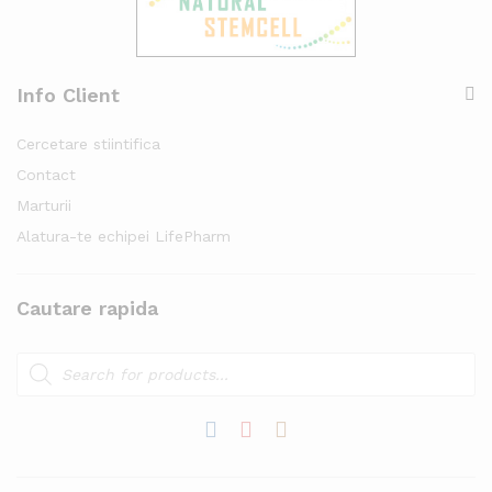
Info Client
Cercetare stiintifica
Contact
Marturii
Alatura-te echipei LifePharm
Cautare rapida
Căutare
produse