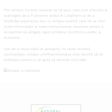
Prin urmare, nu este necesar să vă spun care sunt efectele și
avantajele de a fi prezenți astăzi în Lifepharm și de a
împărtăși experiența dvs. cu echipa noastră care vă va oferi
toate informațiile și toate instrumentele necesare pentru a
vă permite să atingeți rapid echilibrul dorit,fizico-psihic și
economic.
Cea de-a doua viață vă așteaptă, nu ratați această
oportunitate, echipa LifePharmRomania este fericită să vă
întâmpine pentru a vă ajuta să deveniți noul lider.