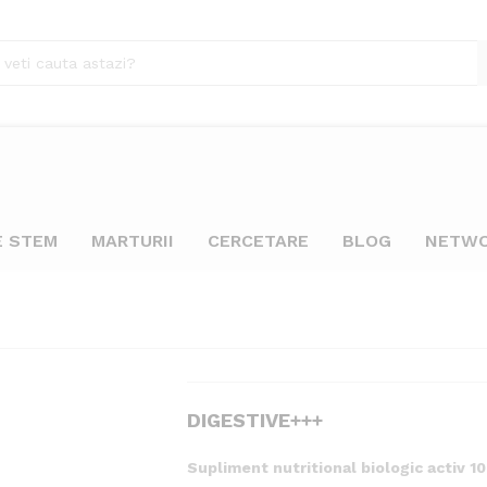
E STEM
MARTURII
CERCETARE
BLOG
NETW
DIGESTIVE+++
Supliment nutritional biologic activ 