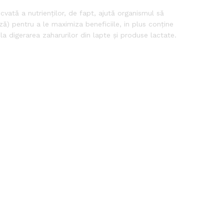
cvată a nutrienților, de fapt, ajută organismul să
ză) pentru a le maximiza beneficiile, in plus conține
la digerarea zaharurilor din lapte și produse lactate.