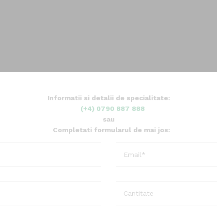
Informatii si detalii de specialitate:
(+4) 0790 887 888
sau
Completati formularul de mai jos: