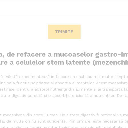
da, de refacere a mucoaselor gastro-i
are a celulelor stem latente (mezenchi
 în vârstă experimentează în fiecare an unul sau mai multe simpto
incipala functie scindarea si absortia alimentelor. Acest mecanism 
inale, pentru a absorbi nutrienții din alimente si ai transporta l
u o digestie corectă și o absorbție eficientă a nutrienților. De f
nte mecanisme din corpul uman. Un sistem digestiv functional va m
ecta, de multe ori nu sunt suficiente. Prin urmare, este necesar să 
entru a elimina corespunzator toxicitatea si rezidurile metabolice.